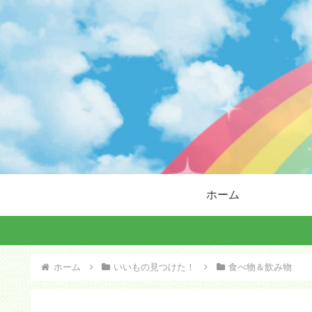
ホーム
ホーム
いいもの見つけた！
食べ物＆飲み物