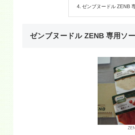
ゼンブヌードル ZENB
ゼンブヌードル ZENB 専用
ZE