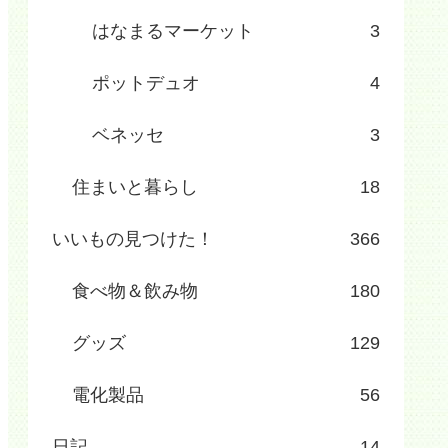
はなまるマーケット
3
ポットデュオ
4
ベネッセ
3
住まいと暮らし
18
いいもの見つけた！
366
食べ物＆飲み物
180
グッズ
129
電化製品
56
日記
14