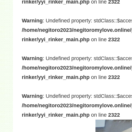
rinker/yyi_rinker_main.php
on line
2322
Warning
: Undefined property: stdClass::$acce
/home/negitoro2023/negitoromylove.online/
rinker/yyi_rinker_main.php
on line
2322
Warning
: Undefined property: stdClass::$acce
/home/negitoro2023/negitoromylove.online/
rinker/yyi_rinker_main.php
on line
2322
Warning
: Undefined property: stdClass::$acce
/home/negitoro2023/negitoromylove.online/
rinker/yyi_rinker_main.php
on line
2322