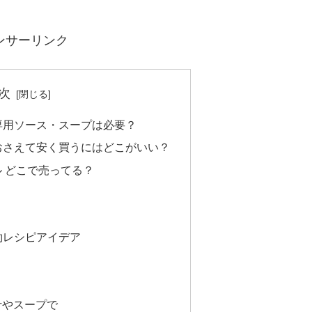
ンサーリンク
次
 専用ソース・スープは必要？
おさえて安く買うにはどこがいい？
ル どこで売ってる？
）
約レシピアイデア
汁やスープで