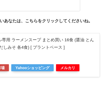
たいあなたは、こちらをクリックしてくださいね。
ル専用 ラーメンスープ まとめ買い 16食 (醤油 とん
しみそ 各4食) [ プラントベース ]
市場
Yahooショッピング
メルカリ