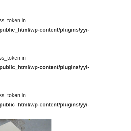
ss_token in
public_html/wp-content/plugins/yyi-
ss_token in
public_html/wp-content/plugins/yyi-
ss_token in
public_html/wp-content/plugins/yyi-