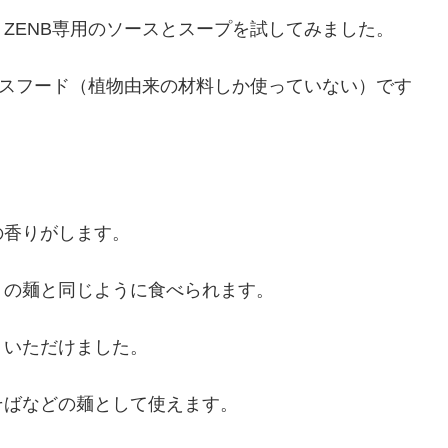
ZENB専用のソースとスープを試してみました。
ースフード（植物由来の材料しか使っていない）です
の香りがします。
うの麺と同じように食べられます。
くいただけました。
そばなどの麺として使えます。