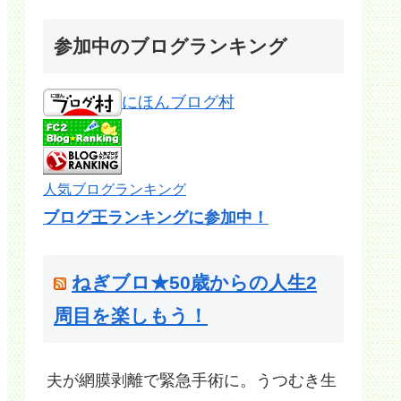
参加中のブログランキング
にほんブログ村
人気ブログランキング
ブログ王ランキングに参加中！
ねぎブロ★50歳からの人生2
周目を楽しもう！
夫が網膜剥離で緊急手術に。うつむき生