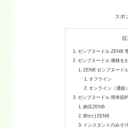
スポ
目
ゼンブヌードル ZENB
ゼンブヌードル 価格を
ZENB ゼンブヌード
オフライン
オンライン（通販
ゼンブヌードル 簡単節
納豆ZENB
卵かけZENB
インスタントのみそ