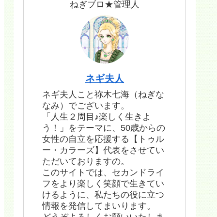
ねぎブロ★管理人
ネギ夫人
ネギ夫人こと祢木七海（ねぎな
なみ）でございます。
「人生２周目♪楽しく生きよ
う！」をテーマに、50歳からの
女性の自立を応援する【トゥル
ー・カラーズ】代表をさせてい
ただいておりますの。
このサイトでは、セカンドライ
フをより楽しく笑顔で生きてい
けるように、私たちの役に立つ
情報を発信してまいります。
どうぞよろしくお願いいたしま