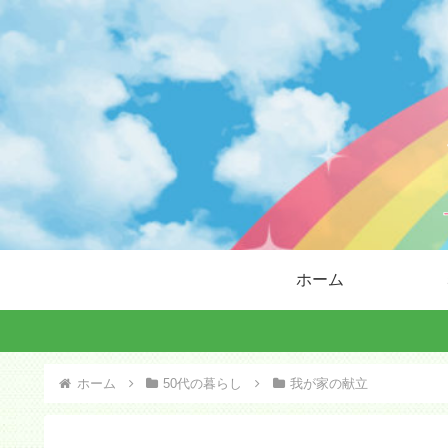
ホーム
ホーム
50代の暮らし
我が家の献立