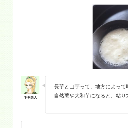
長芋と山芋って、地方によって
自然薯や大和芋になると、粘り