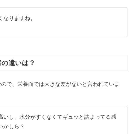
くなりますね。
養の違いは？
なので、栄養面では大きな差がないと言われていま
高いし、水分がすくなくてギュッと詰まってる感
いかしら？