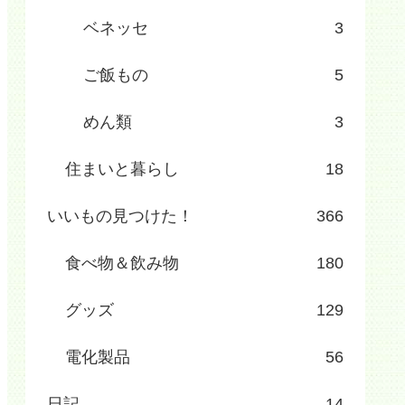
ベネッセ
3
ご飯もの
5
めん類
3
住まいと暮らし
18
いいもの見つけた！
366
食べ物＆飲み物
180
グッズ
129
電化製品
56
日記
14