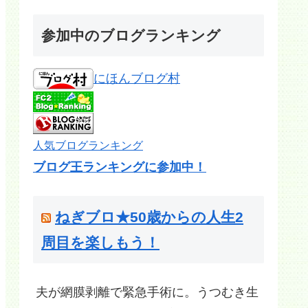
参加中のブログランキング
にほんブログ村
人気ブログランキング
ブログ王ランキングに参加中！
ねぎブロ★50歳からの人生2
周目を楽しもう！
夫が網膜剥離で緊急手術に。うつむき生