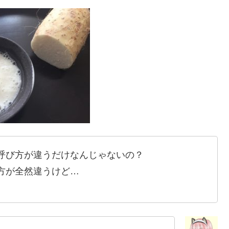
呼び方が違うだけなんじゃないの？
方が全然違うけど…