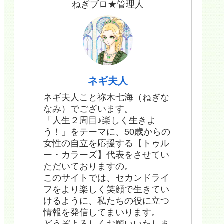
ねぎブロ★管理人
ネギ夫人
ネギ夫人こと祢木七海（ねぎな
なみ）でございます。
「人生２周目♪楽しく生きよ
う！」をテーマに、50歳からの
女性の自立を応援する【トゥル
ー・カラーズ】代表をさせてい
ただいておりますの。
このサイトでは、セカンドライ
フをより楽しく笑顔で生きてい
けるように、私たちの役に立つ
情報を発信してまいります。
どうぞよろしくお願いいたしま