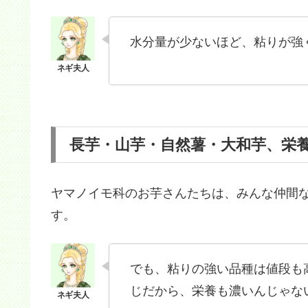
水分量が少ないほど、粘りが強
長芋・山芋・自然薯・大和芋、栄
ヤマノイモ科のお芋さんたちは、みんな仲間
す。
でも、粘りの強い品種は値段も
じだから、栄養も濃いんじゃな