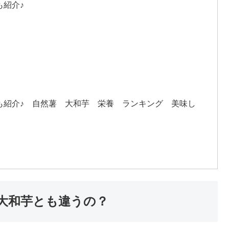
も紹介♪
も紹介♪ 自然薯 大和芋 栄養 ランキング 美味し
大和芋とも違うの？