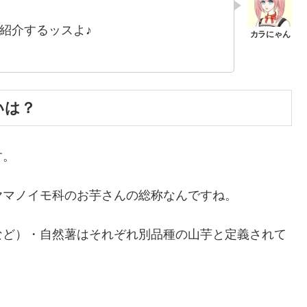
紹介するッスよ♪
いは？
す。
ヤマノイモ科のお芋さんの総称なんですね。
など）・自然薯はそれぞれ別品種の山芋と定義されて
。