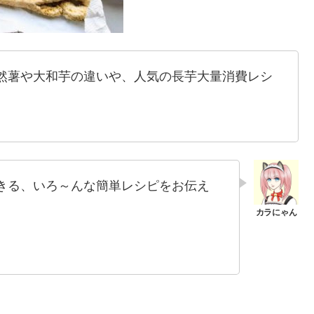
然薯や大和芋の違いや、人気の長芋大量消費レシ
できる、いろ～んな簡単レシピをお伝え