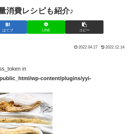
量消費レシピも紹介♪
はてブ
LINE
コピー
2022.04.27
2022.12.14
ss_token in
public_html/wp-content/plugins/yyi-