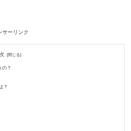
ンサーリンク
次
うの？
は？