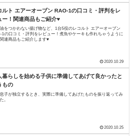
コルト エアーオーブン RAO-1の口コミ・評判をレ
ュー！関連商品もご紹介♥
油をつかわない揚げ物など、1台5役のレコルト エアーオーブン
O-1の口コミ・評判をレビュー！煮魚やケーキも作れちゃうように
関連商品もご紹介します♥
2020.10.29
人暮らしを始める子供に準備してあげて良かったと
うもの
息子が独立するとき、実際に準備してあげたものを振り返ってみ
た。
2020.10.25