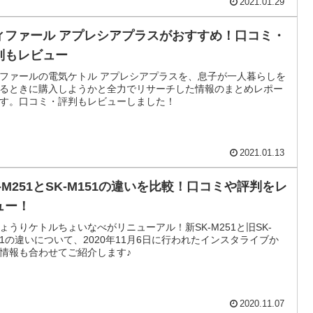
2021.01.29
ィファール アプレシアプラスがおすすめ！口コミ・
判もレビュー
ファールの電気ケトル アプレシアプラスを、息子が一人暮らしを
るときに購入しようかと全力でリサーチした情報のまとめレポー
す。口コミ・評判もレビューしました！
2021.01.13
K-M251とSK-M151の違いを比較！口コミや評判をレ
ュー！
ょうりケトルちょいなべがリニューアル！新SK-M251と旧SK-
51の違いについて、2020年11月6日に行われたインスタライブか
情報も合わせてご紹介します♪
2020.11.07