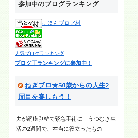
参加中のブログランキング
にほんブログ村
人気ブログランキング
ブログ王ランキングに参加中！
ねぎブロ★50歳からの人生2
周目を楽しもう！
夫が網膜剥離で緊急手術に。うつむき生
活の2週間で、本当に役立ったもの