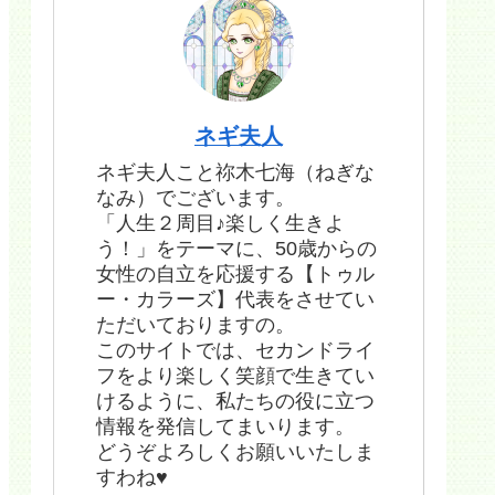
ネギ夫人
ネギ夫人こと祢木七海（ねぎな
なみ）でございます。
「人生２周目♪楽しく生きよ
う！」をテーマに、50歳からの
女性の自立を応援する【トゥル
ー・カラーズ】代表をさせてい
ただいておりますの。
このサイトでは、セカンドライ
フをより楽しく笑顔で生きてい
けるように、私たちの役に立つ
情報を発信してまいります。
どうぞよろしくお願いいたしま
すわね♥