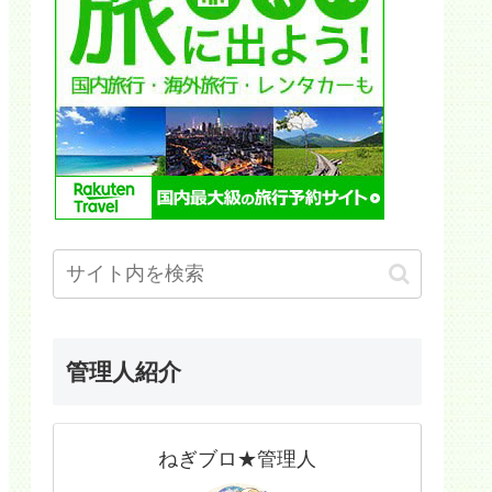
管理人紹介
ねぎブロ★管理人