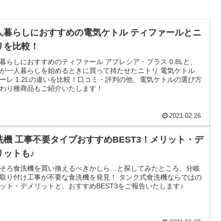
人暮らしにおすすめの電気ケトル ティファールとニ
リを比較！
暮らしにおすすめのティファール アプレシア・プラス 0.8Lと、
が一人暮らしを始めるときに買って持たせたニトリ 電気ケトル
ーレ 1.2Lの違いを比較！口コミ・評判の他、電気ケトルの選び方
わり種商品もご紹介いたします！
2021.02.26
洗機 工事不要タイプおすすめBEST3！メリット・デ
リットも♪
そろ食洗機を買い換えるべきかしら…と探してみたところ、分岐
取り付け工事が不要な食洗機を発見！ タンク式食洗機ならではの
ット・デメリットと、おすすめBEST3をご報告いたします♪