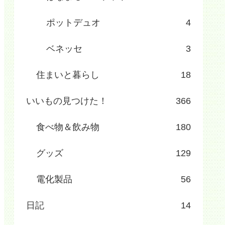
ポットデュオ
4
ベネッセ
3
住まいと暮らし
18
いいもの見つけた！
366
食べ物＆飲み物
180
グッズ
129
電化製品
56
日記
14