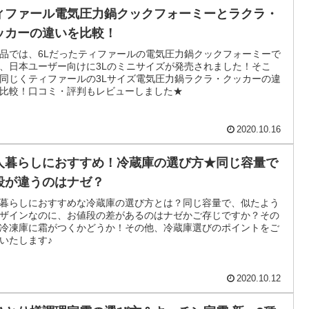
ィファール電気圧力鍋クックフォーミーとラクラ・
ッカーの違いを比較！
品では、6Lだったティファールの電気圧力鍋クックフォーミーで
、日本ユーザー向けに3Lのミニサイズが発売されました！そこ
同じくティファールの3Lサイズ電気圧力鍋ラクラ・クッカーの違
比較！口コミ・評判もレビューしました★
2020.10.16
人暮らしにおすすめ！冷蔵庫の選び方★同じ容量で
段が違うのはナゼ？
暮らしにおすすめな冷蔵庫の選び方とは？同じ容量で、似たよう
ザインなのに、お値段の差があるのはナゼかご存じですか？その
冷凍庫に霜がつくかどうか！その他、冷蔵庫選びのポイントをご
いたします♪
2020.10.12