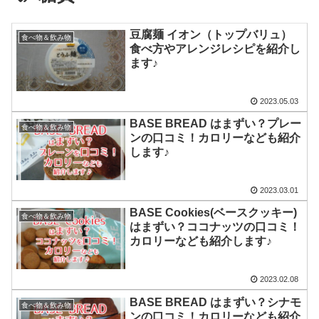
豆腐麺 イオン（トップバリュ）
食べ物＆飲み物
食べ方やアレンジレシピを紹介し
ます♪
2023.05.03
BASE BREAD はまずい？プレー
食べ物＆飲み物
ンの口コミ！カロリーなども紹介
します♪
2023.03.01
BASE Cookies(ベースクッキー)
食べ物＆飲み物
はまずい？ココナッツの口コミ！
カロリーなども紹介します♪
2023.02.08
BASE BREAD はまずい？シナモ
食べ物＆飲み物
ンの口コミ！カロリーなども紹介