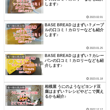
します♪
2023.02.01
BASE BREAD はまずい？メープ
食べ物＆飲み物
ルの口コミ！カロリーなども紹介
します♪
2023.01.25
BASE BREAD はまずい？カレー
食べ物＆飲み物
パンの口コミ！カロリーなども紹
介します♪
2023.01.18
相模屋 うにのようなビヨンド豆
食べ物＆飲み物
腐はまずい？レシピやどこで買え
るかも紹介♪
2022.12.17